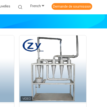
French
uvelles
Demande de soumission