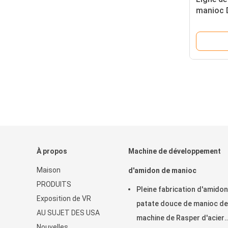
manioc 
séparati
Tuber A
Purifica
À propos
Machine de développement
Maison
d'amidon de manioc
PRODUITS
Pleine fabrication d'amidon
Exposition de VR
patate douce de manioc de
AU SUJET DES USA
machine de Rasper d'acier
Nouvelles