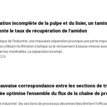
tion incomplète de la pulpe et du lisier, un tamis
nte le taux de récupération de l'amidon
itique de l'industrie: une mauvaise séparation provoque une perte imp
es utilisent la filtration statique ou le remuement à basse vitesse ave
ertes matérielles. La séparation incompl...
2026
auvaise correspondance entre les sections de tra
ée optimise l'ensemble du flux de la chaîne de p
 industriel : les sections de processus déconnectées limitent l'efficac