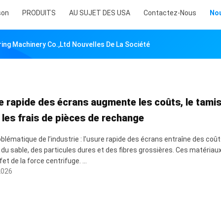
son
PRODUITS
AU SUJET DES USA
Contactez-Nous
Nou
ing Machinery Co.,ltd Nouvelles De La Société
e rapide des écrans augmente les coûts, le tamis 
 les frais de pièces de rechange
oblématique de l’industrie : l’usure rapide des écrans entraîne des coût
 du sable, des particules dures et des fibres grossières. Ces matériau
fet de la force centrifuge. ...
2026