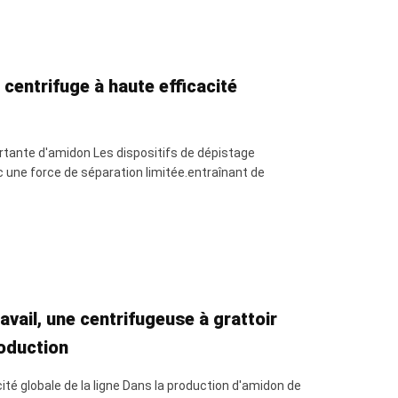
 centrifuge à haute efficacité
ortante d'amidon Les dispositifs de dépistage
c une force de séparation limitée.entraînant de
vail, une centrifugeuse à grattoir
roduction
ité globale de la ligne Dans la production d'amidon de