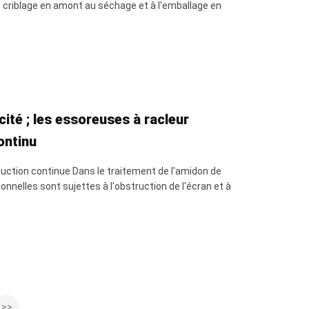
le criblage en amont au séchage et à l'emballage en
ité ; les essoreuses à racleur
ontinu
roduction continue Dans le traitement de l'amidon de
ionnelles sont sujettes à l'obstruction de l'écran et à
>>