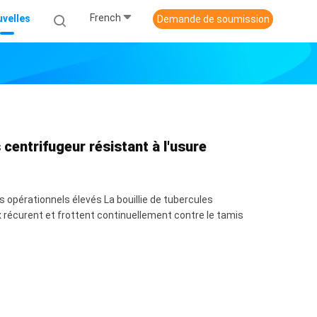
French
velles
Demande de soumission
centrifugeur résistant à l'usure
s opérationnels élevés La bouillie de tubercules
x récurent et frottent continuellement contre le tamis