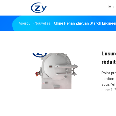
Mai
Aperçu
Nouvelles
Chine Henan Zhiyuan Starch Engineer
L'usur
réduit
Point pr
contient
sous l’ef
June 1, 