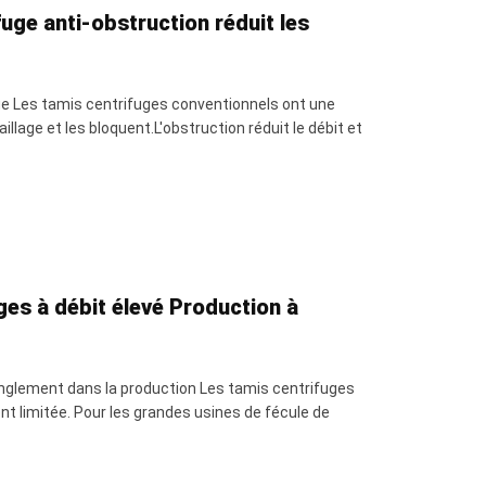
fuge anti-obstruction réduit les
tinue Les tamis centrifuges conventionnels ont une
llage et les bloquent.L'obstruction réduit le débit et
ges à débit élevé Production à
tranglement dans la production Les tamis centrifuges
t limitée. Pour les grandes usines de fécule de