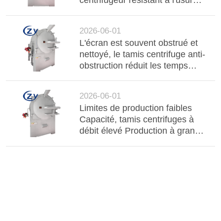
centrifugeur résistant à l'usure
réduit les frais de pièces de
rechange
2026-06-01
L'écran est souvent obstrué et
nettoyé, le tamis centrifuge anti-
obstruction réduit les temps
d'arrêt
2026-06-01
Limites de production faibles
Capacité, tamis centrifuges à
débit élevé Production à grande
échelle