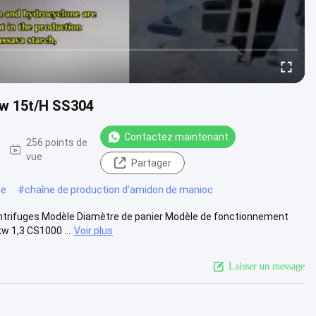
kw 15t/H SS304
Contactez maintenant
256 points de
vue
Partager
ne
#
chaîne de production d'amidon de manioc
ntrifuges Modèle Diamètre de panier Modèle de fonctionnement
 1,3 CS1000 ...
Voir plus
Laisser un message