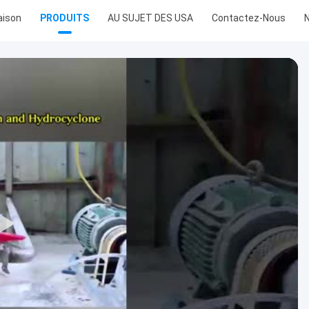
ison
PRODUITS
AU SUJET DES USA
Contactez-Nous
N