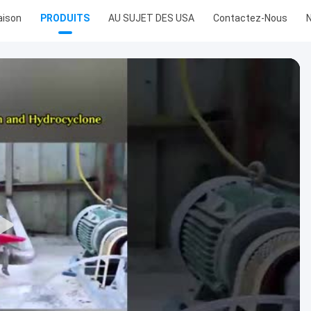
ison
PRODUITS
AU SUJET DES USA
Contactez-Nous
N