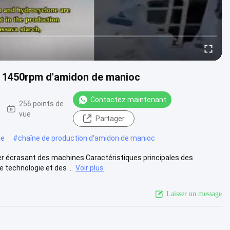
t 1450rpm d'amidon de manioc
Contactez maintenant
256 points de
vue
Partager
ne
#
chaîne de production d'amidon de manioc
 écrasant des machines Caractéristiques principales des
technologie et des ...
Voir plus
Laisser un message