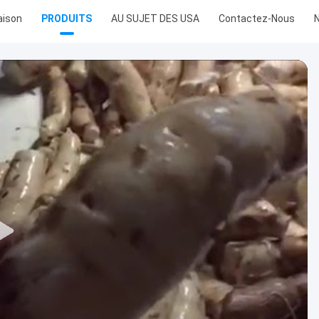
ison
PRODUITS
AU SUJET DES USA
Contactez-Nous
N