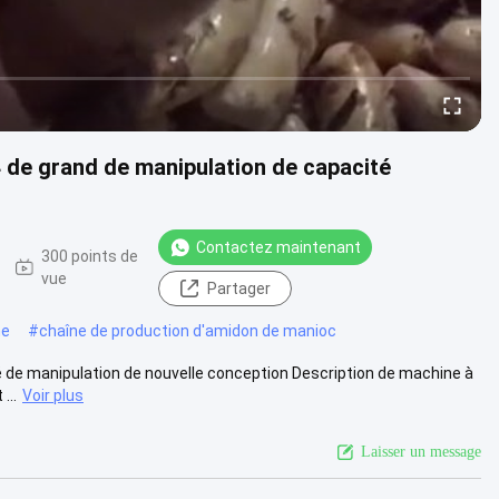
4 de grand de manipulation de capacité
Contactez maintenant
300 points de
vue
Partager
ne
#
chaîne de production d'amidon de manioc
é de manipulation de nouvelle conception Description de machine à
...
Voir plus
Laisser un message