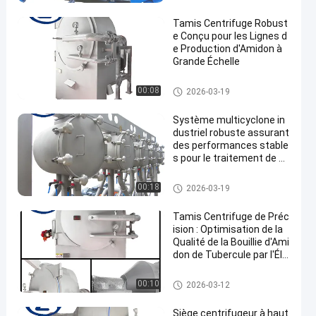
midon de manioc
Tamis Centrifuge Robust
e Conçu pour les Lignes d
e Production d'Amidon à
Grande Échelle
Machine de développement d'a
00:08
2026-03-19
midon de manioc
Système multicyclone in
dustriel robuste assurant
des performances stable
s pour le traitement de m
atériaux à grande échelle
Machine de développement d'a
00:18
2026-03-19
midon de manioc
Tamis Centrifuge de Préc
ision : Optimisation de la
Qualité de la Bouillie d'Ami
don de Tubercule par l'Éli
mination des Sous-Produi
ts Fibreux Fins
Machine de développement d'a
00:10
2026-03-12
midon de manioc
Siège centrifugeur à haut