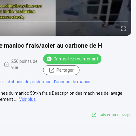
e manioc frais/acier au carbone de H
Contactez maintenant
256 points de
vue
Partager
ne
#
chaîne de production d'amidon de manioc
ines du manioc 50t/h frais Description des machines de lavage
ement ....
Voir plus
Laisser un message