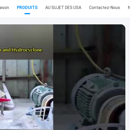
ison
PRODUITS
AU SUJET DES USA
Contactez-Nous
N