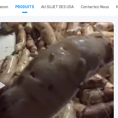
ison
PRODUITS
AU SUJET DES USA
Contactez-Nous
N