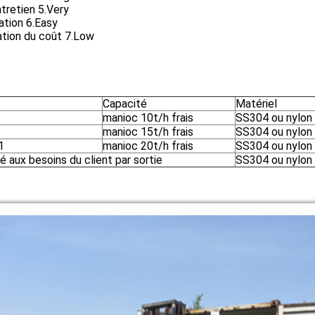
tretien 5.Very
lation 6.Easy
ation du coût 7.Low
Capacité
Matériel
manioc 10t/h frais
SS304 ou nylon
manioc 15t/h frais
SS304 ou nylon
1
manioc 20t/h frais
SS304 ou nylon
 aux besoins du client par sortie
SS304 ou nylon