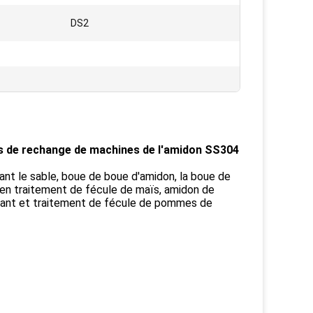
DS2
es de rechange de machines de l'amidon SS304
nt le sable, boue de boue d'amidon, la boue de
 en traitement de fécule de maïs, amidon de
aitant et traitement de fécule de pommes de