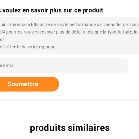
 voulez en savoir plus sur ce produit
suis intéressé à Efficacité de haute performance de Desander de man
4 pourriez-vous m'envoyer plus de détails tels que le type, la taille, la 
ci!
s l'attente de votre réponse.
Soumettre
produits similaires