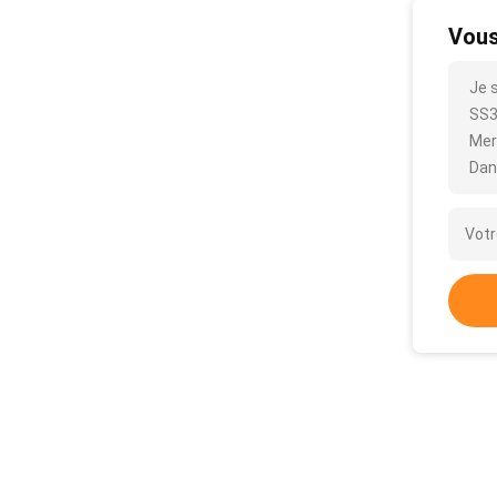
Vous
Je 
SS30
Mer
Dan