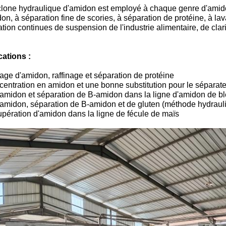
clone hydraulique d'amidon est employé à chaque genre d'amid
on, à séparation fine de scories, à séparation de protéine, à lav
tion continues de suspension de l'industrie alimentaire, de clarif
cations :
age d'amidon, raffinage et séparation de protéine
centration en amidon et une bonne substitution pour le séparat
-amidon et séparation de B-amidon dans la ligne d'amidon de bl
-amidon, séparation de B-amidon et de gluten (méthode hydraul
upération d'amidon dans la ligne de fécule de maïs