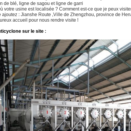
 de blé, ligne de sagou et ligne de garri
ù votre usine est localisée ? Comment est-ce que je peux visiter
e ajoutez :
Jianshe
Route
,
Ville de Zhengzhou, province de Hen
reux accueil pour nous rendre visite !
ticyclone sur le site :