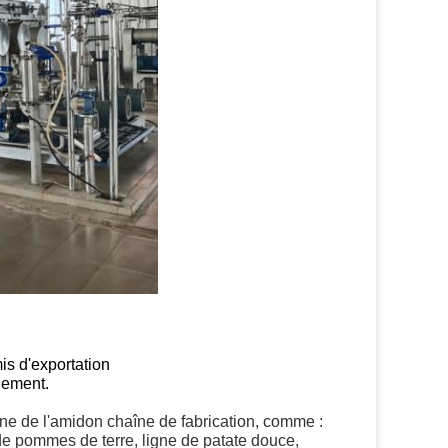
is d'exportation
llement.
ne de l'amidon
chaîne de fabrication, comme :
de pommes de terre, ligne de patate douce,