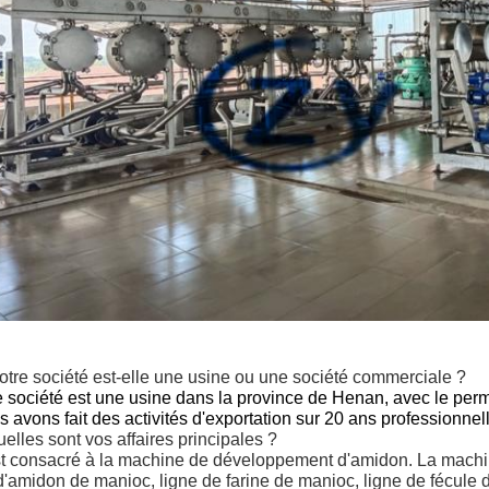
otre société est-elle une usine ou une société commerciale ?
e société est une usine dans la province de Henan, avec le perm
s avons fait des activités d'exportation sur 20 ans professionne
elles sont vos affaires principales ?
t consacré à la machine de développement d'amidon. La machi
d'amidon de manioc, ligne de farine de manioc, ligne de fécule 