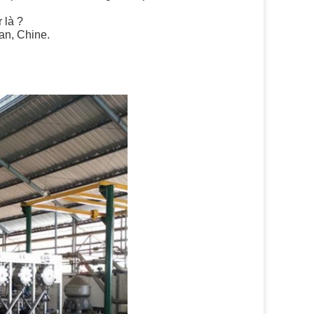
 là ?
an, Chine.