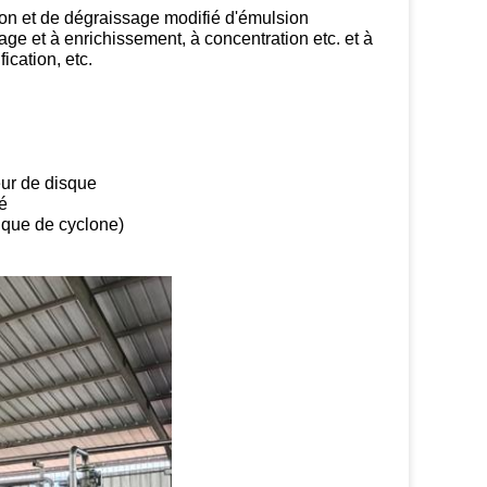
on et de dégraissage modifié d'émulsion
age et à enrichissement, à concentration etc. et à
ication, etc.
eur de disque
é
ique de cyclone)