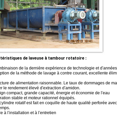
téristiques de laveuse à tambour rotatoire :
binaison de la dernière expérience de technologie et d'années 
ption de la méthode de lavage à contre courant, excellente élim
ucture de alimentation raisonnable. Le taux de dommages de ma
r le rendement élevé d'extraction d'amidon.
ign compact, grande capacité, énergie et économie de l'eau
ration stable et moteur rationnel équipés.
 cylindre rotatif est fait en coquille de haute qualité perforée
temps.
le à l'installation et à l'entretien