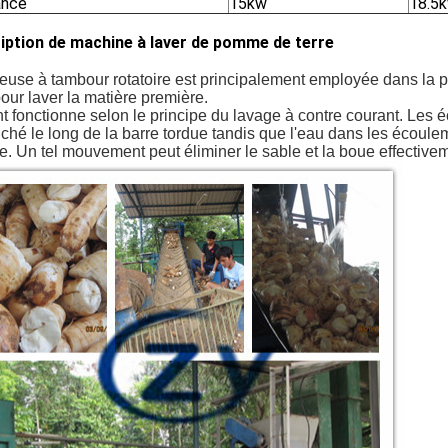
ance
15kw
18.5
iption de machine à laver de pomme de terre
euse à tambour rotatoire est principalement employée dans la 
pour laver la matière première.
nt fonctionne selon le principe du lavage à contre courant. Les
hé le long de la barre tordue tandis que l'eau dans les écoulem
e. Un tel mouvement peut éliminer le sable et la boue effective