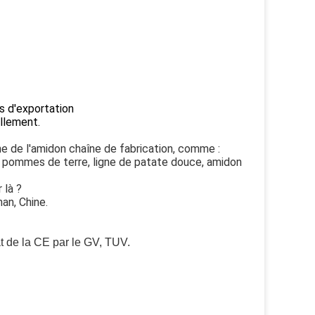
s d'exportation
ellement.
e de l'amidon
chaîne de fabrication, comme :
de pommes de terre, ligne de patate douce, amidon
 là ?
an, Chine.
at de la CE par le GV, TUV.