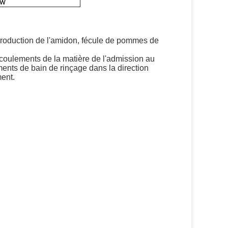
kw
production de l'amidon, fécule de pommes de
 écoulements de la matière de l'admission au
ents de bain de rinçage dans la direction
ment.