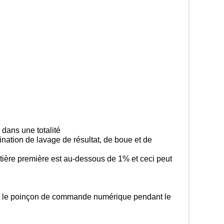
dans une totalité
ination de lavage de résultat, de boue et de
tière première est au-dessous de 1% et ceci peut
 avec le poinçon de commande numérique pendant le