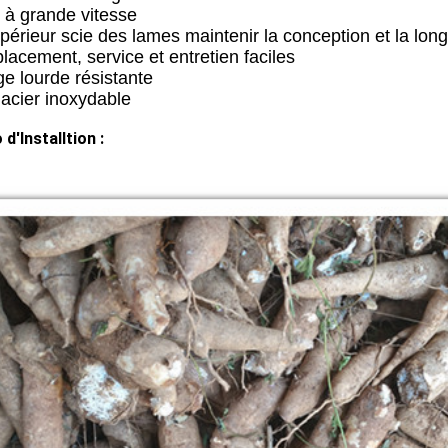
 à grande vitesse
périeur scie des lames maintenir la conception et la lon
acement, service et entretien faciles
e lourde résistante
 acier inoxydable
d'Installtion :