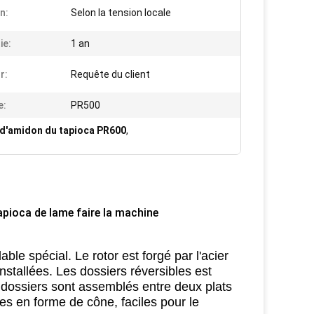
n:
Selon la tension locale
ie:
1 an
r:
Requête du client
e:
PR500
d'amidon du tapioca PR600
,
apioca de lame faire la machine
ydable spécial. Le rotor est forgé par l'acier
nstallées. Les dossiers réversibles est
dossiers sont assemblés entre deux plats
res en forme de cône, faciles pour le