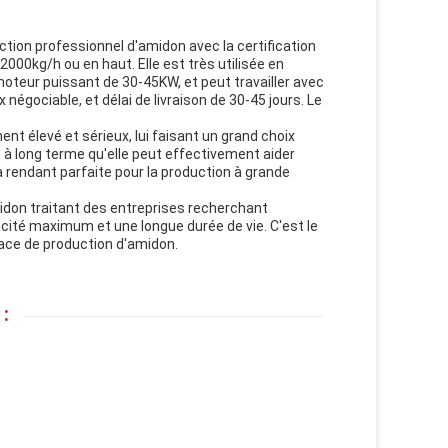
ion professionnel d'amidon avec la certification
 2000kg/h ou en haut. Elle est très utilisée en
oteur puissant de 30-45KW, et peut travailler avec
 négociable, et délai de livraison de 30-45 jours. Le
 élevé et sérieux, lui faisant un grand choix
t à long terme qu'elle peut effectivement aider
 la rendant parfaite pour la production à grande
midon traitant des entreprises recherchant
icacité maximum et une longue durée de vie. C'est le
cace de production d'amidon.
: