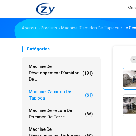
Mai
Aperçu
Produits
Machine D'amidon De Tapioca
Le Ce
Catégories
Machine De
Développement D'amidon
(191)
De ...
Machine D'amidon De
(61)
Tapioca
Machine De Fécule De
(66)
Pommes De Terre
Machine De
Développement De Farine
(60)