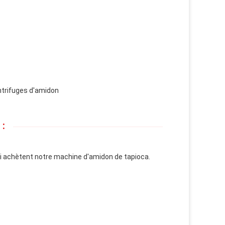
ntrifuges d'amidon
 :
ui achètent notre machine d'amidon de tapioca.