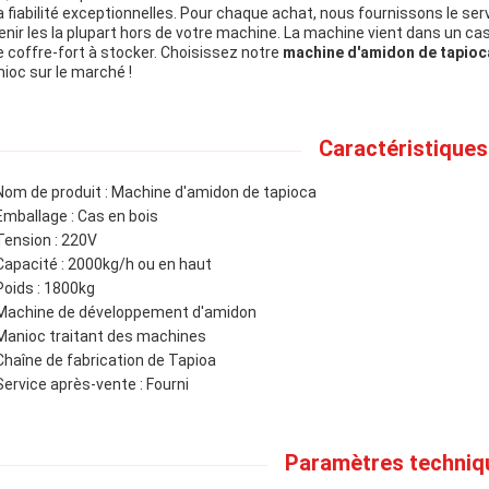
la fiabilité exceptionnelles. Pour chaque achat, nous fournissons le s
enir les la plupart hors de votre machine. La machine vient dans un cas 
le coffre-fort à stocker. Choisissez notre
machine d'amidon de tapioc
ioc sur le marché !
Caractéristiques 
Nom de produit : Machine d'amidon de tapioca
Emballage : Cas en bois
Tension : 220V
Capacité : 2000kg/h ou en haut
Poids : 1800kg
Machine de développement d'amidon
Manioc traitant des machines
Chaîne de fabrication de Tapioa
Service après-vente : Fourni
Paramètres techniqu