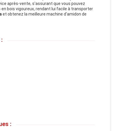
ervice après-vente, s'assurant que vous pouvez
en bois vigoureux, rendant lui facile à transporter
a
et obtenez la meilleure machine d'amidon de
:
es :