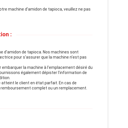
otre machine d'amidon de tapioca, veuillez ne pas
ion :
hine d'amidon de tapioca. Nos machines sont
ctrice pour s'assurer que la machine n'est pas
r embarquer la machine à l'emplacement désiré du
 fournissons également dépister l'information de
ition.
teint le client en état parfait. En cas de
un remboursement complet ou un remplacement.