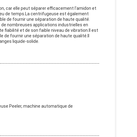
don, car elle peut séparer efficacement l'amidon et
en peu de temps.La centrifugeuse est également
e de fournir une séparation de haute qualité.
ur de nombreuses applications industrielles en
fiabilité et de son faible niveau de vibration.Il est
 de fournir une séparation de haute qualité.Il
anges liquide-solide.
euse Peeler, machine automatique de