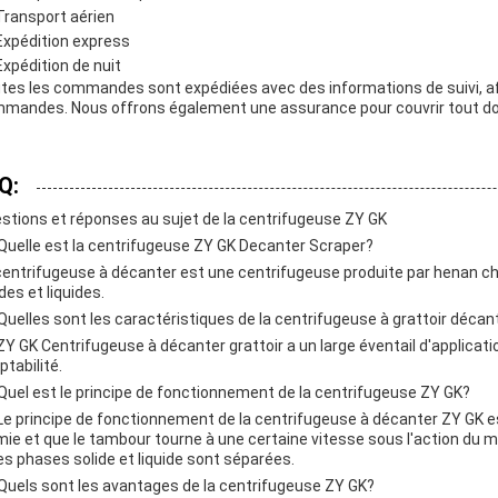
Transport aérien
Expédition express
Expédition de nuit
tes les commandes sont expédiées avec des informations de suivi, afin
mandes. Nous offrons également une assurance pour couvrir tout do
Q:
stions et réponses au sujet de la centrifugeuse ZY GK
Quelle est la centrifugeuse ZY GK Decanter Scraper?
centrifugeuse à décanter est une centrifugeuse produite par henan chin
des et liquides.
Quelles sont les caractéristiques de la centrifugeuse à grattoir déca
ZY GK Centrifugeuse à décanter grattoir a un large éventail d'applicat
ptabilité.
Quel est le principe de fonctionnement de la centrifugeuse ZY GK?
Le principe de fonctionnement de la centrifugeuse à décanter ZY GK es
mie et que le tambour tourne à une certaine vitesse sous l'action du mo
les phases solide et liquide sont séparées.
Quels sont les avantages de la centrifugeuse ZY GK?