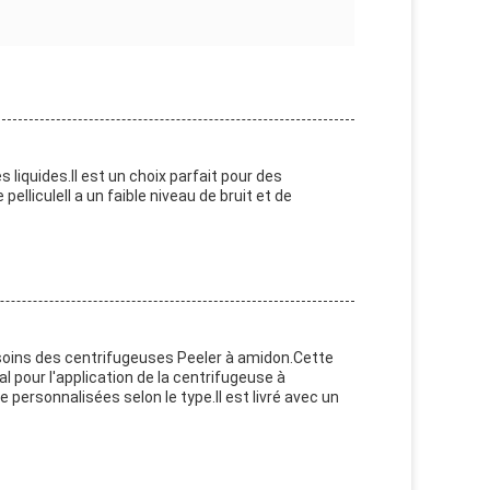
 liquides.Il est un choix parfait pour des
elliculeIl a un faible niveau de bruit et de
soins des centrifugeuses Peeler à amidon.Cette
éal pour l'application de la centrifugeuse à
e personnalisées selon le type.Il est livré avec un