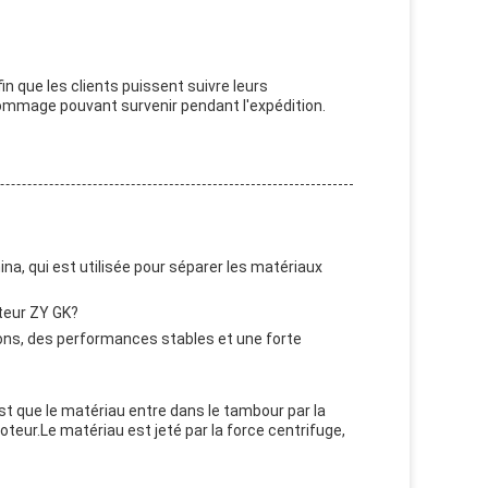
 que les clients puissent suivre leurs
mmage pouvant survenir pendant l'expédition.
a, qui est utilisée pour séparer les matériaux
nteur ZY GK?
ions, des performances stables et une forte
t que le matériau entre dans le tambour par la
teur.Le matériau est jeté par la force centrifuge,