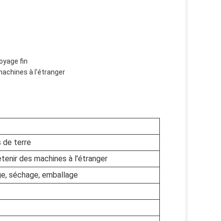
oyage fin
machines à l'étranger
 de terre
etenir des machines à l'étranger
ge, séchage, emballage