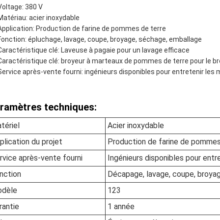
Voltage: 380 V
Matériau: acier inoxydable
Application: Production de farine de pommes de terre
Fonction: épluchage, lavage, coupe, broyage, séchage, emballage
Caractéristique clé: Laveuse à pagaie pour un lavage efficace
Caractéristique clé: broyeur à marteaux de pommes de terre pour le br
Service après-vente fourni: ingénieurs disponibles pour entretenir les 
ramètres techniques:
tériel
Acier inoxydable
plication du projet
Production de farine de pommes
rvice après-vente fourni
Ingénieurs disponibles pour entr
nction
Décapage, lavage, coupe, broya
dèle
123
rantie
1 année