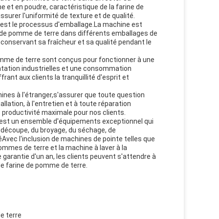
e et en poudre, caractéristique de la farine de
surer l'uniformité de texture et de qualité.
e est le processus d'emballage.La machine est
e de pomme de terre dans différents emballages de
 conservant sa fraîcheur et sa qualité pendant le
mme de terre sont conçus pour fonctionner à une
entation industrielles et une consommation
frant aux clients la tranquillité d'esprit et
hines à l'étranger,s'assurer que toute question
lation, à l'entretien et à toute réparation
 productivité maximale pour nos clients.
 est un ensemble d'équipements exceptionnel qui
a découpe, du broyage, du séchage, de
éAvec l'inclusion de machines de pointe telles que
mmes de terre et la machine à laver à la
garantie d'un an, les clients peuvent s'attendre à
 de farine de pomme de terre.
e terre