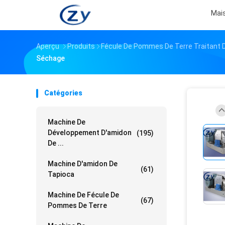
Mai
Aperçu
Produits
Fécule De Pommes De Terre Traitant
Séchage
Catégories
Machine De
Développement D'amidon
(195)
De ...
Machine D'amidon De
(61)
Tapioca
Machine De Fécule De
(67)
Pommes De Terre