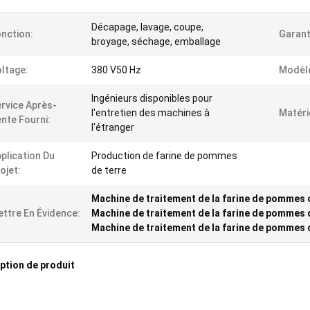
Décapage, lavage, coupe,
nction:
Garant
broyage, séchage, emballage
ltage:
380 V50 Hz
Modèl
Ingénieurs disponibles pour
rvice Après-
l'entretien des machines à
Matéri
nte Fourni:
l'étranger
plication Du
Production de farine de pommes
ojet:
de terre
Machine de traitement de la farine de pommes d
ttre En Évidence:
Machine de traitement de la farine de pommes d
Machine de traitement de la farine de pommes d
ption de produit