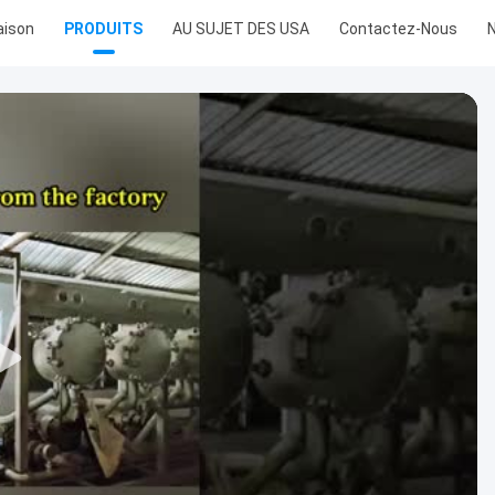
ison
PRODUITS
AU SUJET DES USA
Contactez-Nous
N