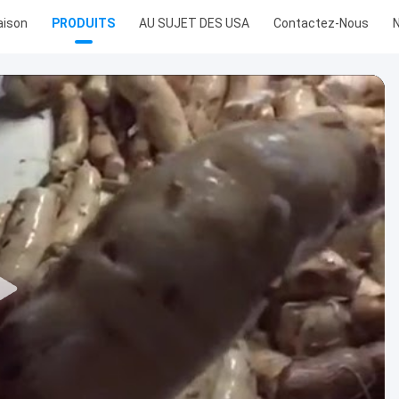
ison
PRODUITS
AU SUJET DES USA
Contactez-Nous
N