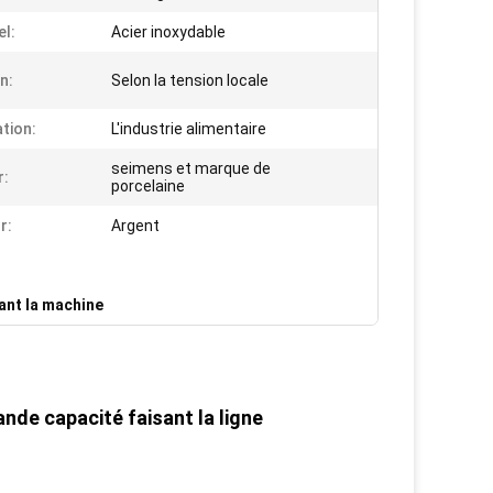
el:
Acier inoxydable
n:
Selon la tension locale
ation:
L'industrie alimentaire
seimens et marque de
r:
porcelaine
r:
Argent
sant la machine
de capacité faisant la ligne