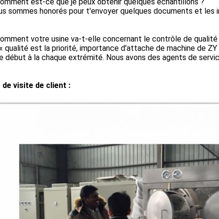
Comment est-ce que je peux obtenir quelques échantillons ?
ous sommes honorés pour t'envoyer quelques documents et les i
Comment votre usine va-t-elle concernant le contrôle de qualité
 « qualité est la priorité, importance d'attache de machine de Z
 début à la chaque extrémité. Nous avons des agents de servic
de visite de client :