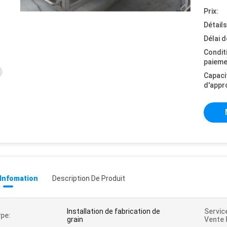
Prix:
Détail
Délai d
Condit
paieme
Capaci
d'appr
 Infomation
Description De Produit
Installation de fabrication de
Servic
pe:
grain
Vente 