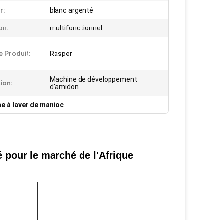
r:
blanc argenté
on:
multifonctionnel
 Produit:
Rasper
Machine de développement
tion:
d'amidon
e à laver de manioc
 pour le marché de l'Afrique