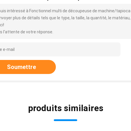
suis intéressé à Fonctionnel multi de découpeuse de machine/tapioca
voyer plus de détails tels que le type, la taille, la quantité, le matériau,
ci!
s l'attente de votre réponse.
Soumettre
produits similaires