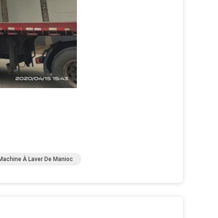
Machine À Laver De Manioc