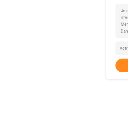
Je 
m'en
Mer
Dan