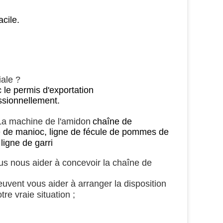
acile.
iale ?
 le permis d'exportation
essionnellement.
La machine de l'amidon
chaîne de
ne de manioc, ligne de fécule de pommes de
ligne de garri
us nous aider à concevoir la chaîne de
uvent vous aider à arranger la disposition
tre vraie situation ;