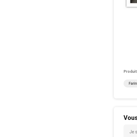
Produit
Fari
Vous
Je 