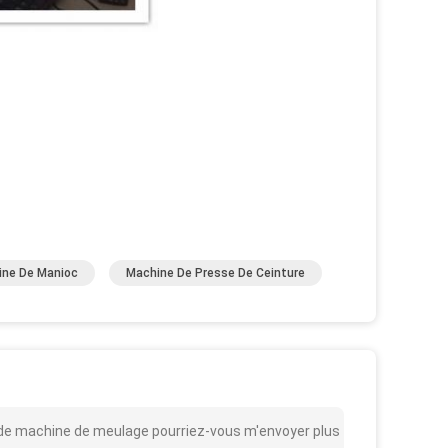
rine De Manioc
Machine De Presse De Ceinture
x de machine de meulage pourriez-vous m'envoyer plus