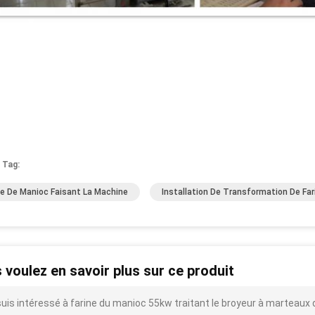
 Tag:
ne De Manioc Faisant La Machine
Installation De Transformation De Fa
 voulez en savoir plus sur ce produit
suis intéressé à farine du manioc 55kw traitant le broyeur à marteau