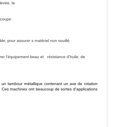
levée, la
 coupe.
le, pour assurer s matériel non souillé.
er l'équipement beau et résistance d'huile, de
t un tambour métallique contenant un axe de rotation
. Ces machines ont beaucoup de sortes d'applications