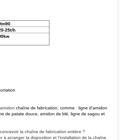
Hm90
20-25t/h
90kw
ortation
'amidon
chaîne de fabrication, comme : ligne d'amidon
gne de patate douce, amidon de blé, ligne de sagou et
concevoir la chaîne de fabrication entière ?
 arranger la disposition et l'installation de la chaîne