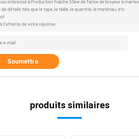
suis intéressé à Production fraîche 55kw de farine de broyeur à mart
 de détails tels que le type, la taille, la quantité, le matériau, etc.
ci!
s l'attente de votre réponse.
Soumettre
produits similaires