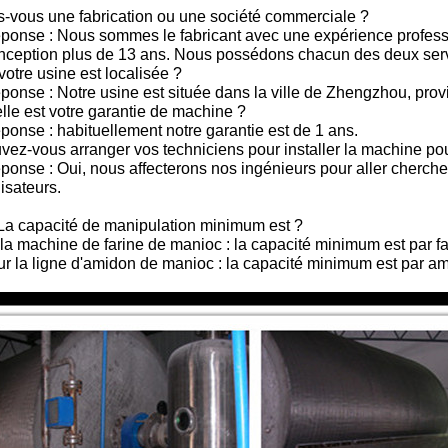
s-vous une fabrication ou une société commerciale ?
ponse : Nous sommes le fabricant avec une expérience professi
nception plus de 13 ans. Nous possédons chacun des deux servi
votre usine est localisée ?
ponse : Notre usine est située dans la ville de Zhengzhou, prov
lle est votre garantie de machine ?
ponse : habituellement notre garantie est de 1 ans.
vez-vous arranger vos techniciens pour installer la machine po
ponse : Oui, nous affecterons nos ingénieurs pour aller chercher
lisateurs.
La capacité de manipulation minimum est ?
 la machine de farine de manioc : la capacité minimum est par fa
ur la ligne d'amidon de manioc : la capacité minimum est par am