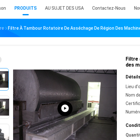
son
PRODUITS
AU SUJET DES USA
Contactez-Nous
No
re
Filtre À Tambour Rotatoire De Asséchage De Région Des Machin
Filtr
des m
Détails
Lieu d'o
Nom de
Certifi
Numéro
Condit
Quanti