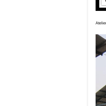
Atelie