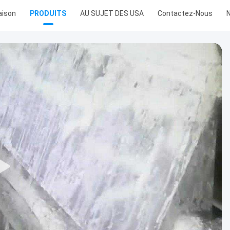
ison
PRODUITS
AU SUJET DES USA
Contactez-Nous
N