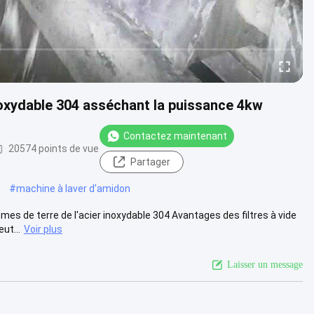
inoxydable 304 asséchant la puissance 4kw
Contactez maintenant
20574 points de vue
Partager
#
machine à laver d'amidon
es de terre de l'acier inoxydable 304 Avantages des filtres à vide
ut...
Voir plus
Laisser un message